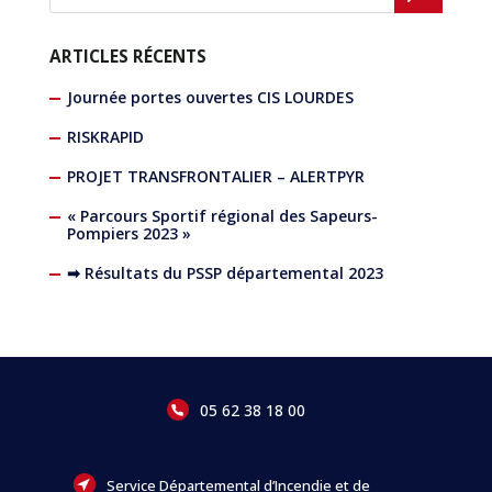
ARTICLES RÉCENTS
Journée portes ouvertes CIS LOURDES
RISKRAPID
PROJET TRANSFRONTALIER – ALERTPYR
« Parcours Sportif régional des Sapeurs-
Pompiers 2023 »
➡ Résultats du PSSP départemental 2023
05 62 38 18 00
Service Départemental d’Incendie et de