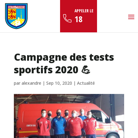
APPELER LE
18
Campagne des tests
sportifs 2020 💪
par
alexandre
|
Sep 10, 2020
|
Actualité