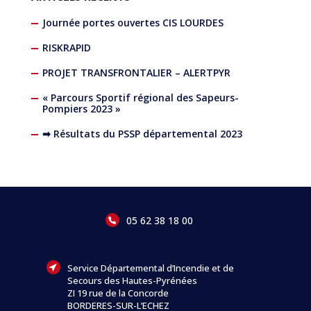
Journée portes ouvertes CIS LOURDES
RISKRAPID
PROJET TRANSFRONTALIER – ALERTPYR
« Parcours Sportif régional des Sapeurs-
Pompiers 2023 »
➡ Résultats du PSSP départemental 2023
05 62 38 18 00
Service Départemental d’Incendie et de
Secours des Hautes-Pyrénées
ZI 19 rue de la Concorde
BORDERES-SUR-L’ECHEZ