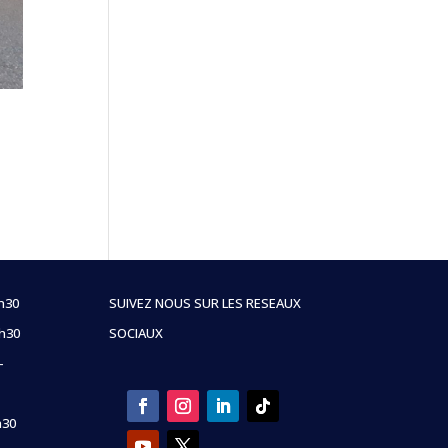
7h30
SUIVEZ NOUS SUR LES RESEAUX
7h30
SOCIAUX
-
h30