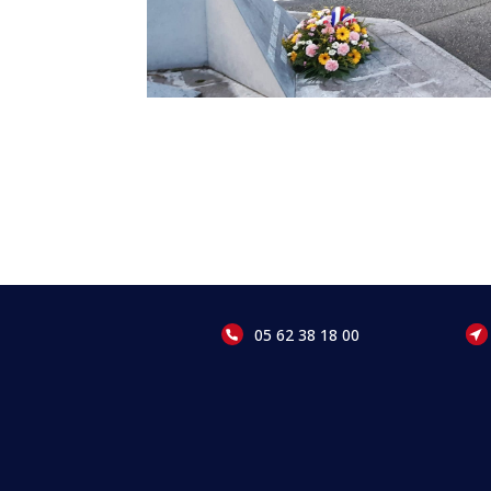
05 62 38 18 00