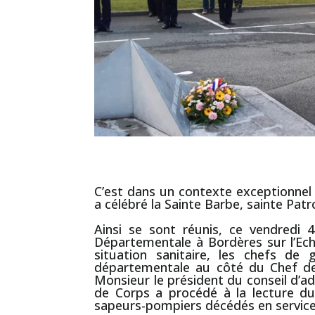
C’est
dans un contexte exceptionnel l
a célébré la Sainte
Barbe
, sainte Pat
Ainsi se sont réunis, ce vendredi
Départementale à Bordères sur l’Ec
situation sanitaire, les chefs de
départementale au côté du
Chef d
Monsieur le président du conseil d’a
de Corps
a procédé à la lecture du 
sapeurs-pompiers décédés en serv