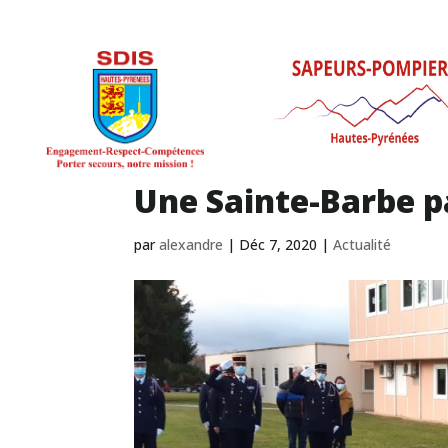
Une Sainte-Barbe pa
par
alexandre
|
Déc 7, 2020
|
Actualité