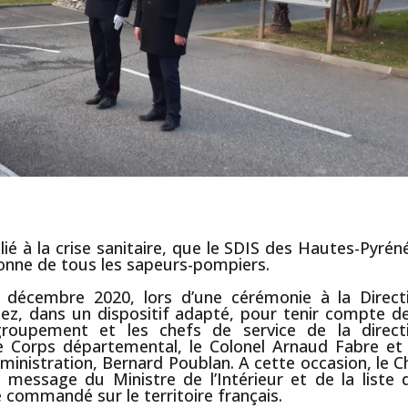
ié à la crise sanitaire, que le SDIS des Hautes-Pyrén
ronne de tous les sapeurs-pompiers.
 4 décembre 2020, lors d’une cérémonie
à la Direct
hez
, dans un dispositif adapté, pour tenir compte de
 groupement et les chefs de service de la direct
e Corps
départemental, le Colonel Arnaud Fabre et
dministration, Bernard Poublan. A cette occasion, le
C
message du Ministre de l’Intérieur et de la liste 
ice commandé
sur le territoire français
.