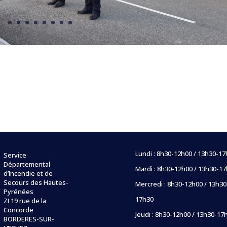
Lundi : 8h30-12h00 / 13h30-1
Service
Départemental
Mardi : 8h30-12h00 / 13h30-1
d’Incendie et de
Secours des Hautes-
Mercredi : 8h30-12h00 / 13h30
Pyrénées
17h30
ZI 19 rue de la
Concorde
Jeudi : 8h30-12h00 / 13h30-17
BORDERES-SUR-